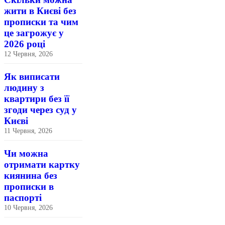
жити в Києві без
прописки та чим
це загрожує у
2026 році
12 Червня, 2026
Як виписати
людину з
квартири без її
згоди через суд у
Києві
11 Червня, 2026
Чи можна
отримати картку
киянина без
прописки в
паспорті
10 Червня, 2026