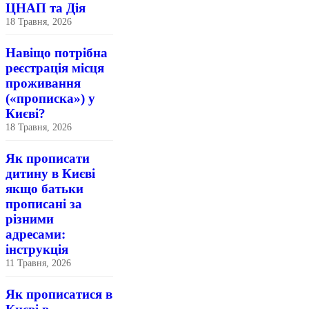
ЦНАП та Дія
18 Травня, 2026
Навіщо потрібна
реєстрація місця
проживання
(«прописка») у
Києві?
18 Травня, 2026
Як прописати
дитину в Києві
якщо батьки
прописані за
різними
адресами:
інструкція
11 Травня, 2026
Як прописатися в