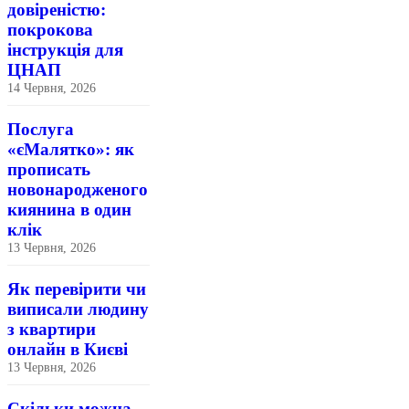
довіреністю:
покрокова
інструкція для
ЦНАП
14 Червня, 2026
Послуга
«єМалятко»: як
прописать
новонародженого
киянина в один
клік
13 Червня, 2026
Як перевірити чи
виписали людину
з квартири
онлайн в Києві
13 Червня, 2026
Скільки можна