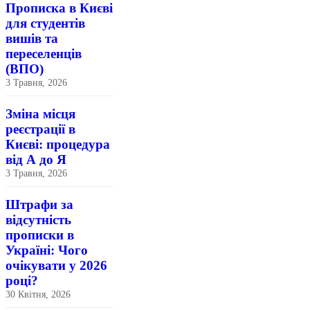
Прописка в Києві
для студентів
вишів та
переселенців
(ВПО)
3 Травня, 2026
Зміна місця
реєстрації в
Києві: процедура
від А до Я
3 Травня, 2026
Штрафи за
відсутність
прописки в
Україні: Чого
очікувати у 2026
році?
30 Квітня, 2026