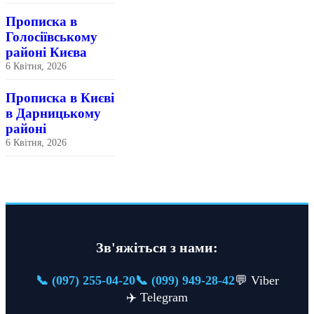
Прописка в
Голосіївському
районі Києва
6 Квітня, 2026
Прописка в Києві
в Дарницькому
районі
6 Квітня, 2026
Зв'яжіться з нами:
📞 (097) 255-04-20
📞 (099) 949-28-42
💬 Viber
✈️ Telegram