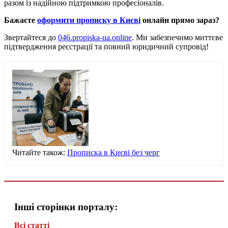
разом із надійною підтримкою професіоналів.
Бажаєте
оформити прописку в Києві
онлайн прямо зараз?
Звертайтеся до
046.propiska-ua.online
. Ми забезпечимо миттєве
підтвердження реєстрації та повний юридичний супровід!
Читайте також:
Прописка в Києві без черг
Інші сторінки порталу:
Всі статті