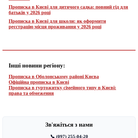
Прописка в Києві для дитячого садка: повний гід для
батьків у 2026 році
Прописка в Києві для школи: як оформити
реєстрацію місця проживання у 2026 році
Інші новини регіону:
Прописка в Оболонському районі Києва
Офіційна прописка в Києві
Прописка в гуртожитку сімейного типу в Києві:
права та обмеження
Зв'яжіться з нами
📞 (097) 255-04-20