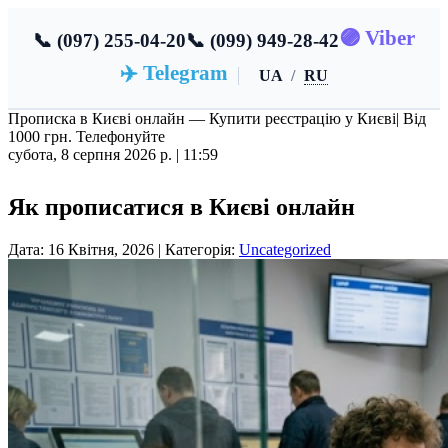
🟣 Viber
📞 (097) 255-04-20
📞 (099) 949-28-42
✈️ Telegram
UA
/
RU
Прописка в Києві онлайн — Купити реєстрацію у Києві
| Від
1000 грн. Телефонуйте
субота, 8 серпня 2026 р. |
11:59
Як прописатися в Києві онлайн
Дата: 16 Квітня, 2026 | Категорія:
Uncategorized