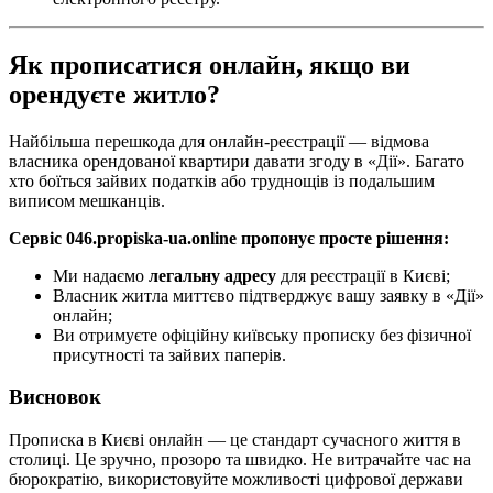
Як прописатися онлайн, якщо ви
орендуєте житло?
Найбільша перешкода для онлайн-реєстрації — відмова
власника орендованої квартири давати згоду в «Дії». Багато
хто боїться зайвих податків або труднощів із подальшим
виписом мешканців.
Сервіс 046.propiska-ua.online пропонує просте рішення:
Ми надаємо
легальну адресу
для реєстрації в Києві;
Власник житла миттєво підтверджує вашу заявку в «Дії»
онлайн;
Ви отримуєте офіційну київську прописку без фізичної
присутності та зайвих паперів.
Висновок
Прописка в Києві онлайн — це стандарт сучасного життя в
столиці. Це зручно, прозоро та швидко. Не витрачайте час на
бюрократію, використовуйте можливості цифрової держави