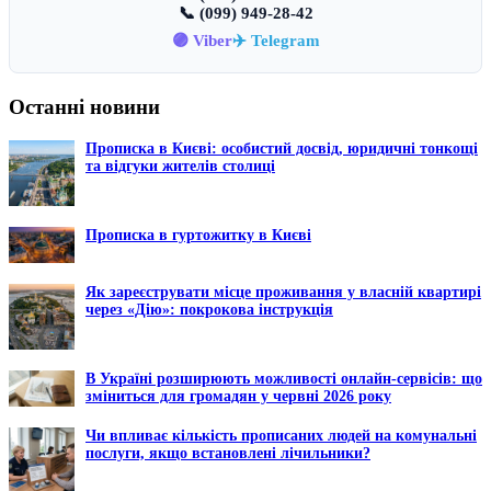
📞 (099) 949-28-42
🟣 Viber
✈️ Telegram
Останні новини
Прописка в Києві: особистий досвід, юридичні тонкощі
та відгуки жителів столиці
Прописка в гуртожитку в Києві
Як зареєструвати місце проживання у власній квартирі
через «Дію»: покрокова інструкція
В Україні розширюють можливості онлайн-сервісів: що
зміниться для громадян у червні 2026 року
Чи впливає кількість прописаних людей на комунальні
послуги, якщо встановлені лічильники?