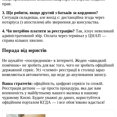
прав.
3. Що робити, якщо другий з батьків за кордоном?
Ситуація складніша, але вихід є: дистанційна згода через
нотаріуса (з апостилем) або звернення до консульства.
4. Чи потрібно платити за реєстрацію?
Так, існує невеликий
адміністративний збір. Оплата через термінал у ЦНАП —
справа кількох хвилин.
Порада від юристів
Не шукайте «посередників» в інтернеті. Жоден «швидкий
помічник» не зробить для вас того, чого не зробить офіційний
державний сервіс. Усі «схемні» реєстрації в столиці зараз
виявляються автоматично, що веде до анулювання запису.
Ваша стратегія:
офіційність, цифрові сервіси та спокій.
Реєстрація дитини — це проста процедура, яка дає вам
впевненість у майбутньому вашого малюка в нашому
чудовому Києві. Будьте уважні до даних, користуйтеся
офіційним порталом КГДА — і все обов’язково вдасться!