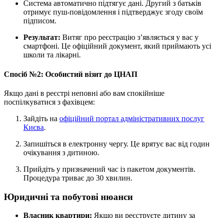
Система автоматично підтягує дані. Другий з батьків
отримує пуш-повідомлення і підтверджує згоду своїм
підписом.
Результат:
Витяг про реєстрацію з’являється у вас у
смартфоні. Це офіційний документ, який приймають усі
школи та лікарні.
Спосіб №2: Особистий візит до ЦНАП
Якщо дані в реєстрі неповні або вам спокійніше
поспілкуватися з фахівцем:
Зайдіть на
офіційний портал адміністративних послуг
Києва
.
Запишіться в електронну чергу. Це врятує вас від годин
очікування з дитиною.
Прийдіть у призначений час із пакетом документів.
Процедура триває до 30 хвилин.
Юридичні та побутові нюанси
Власник квартири:
Якщо ви реєструєте дитину за