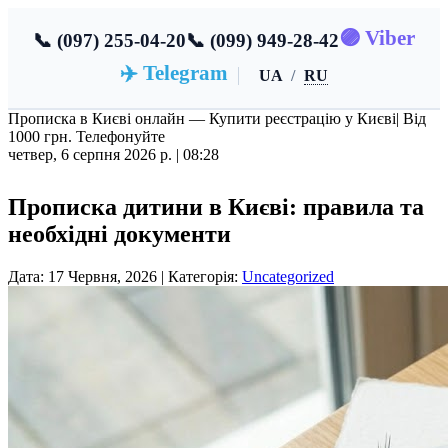
🟣 Viber
📞 (097) 255-04-20
📞 (099) 949-28-42
✈️ Telegram
UA
/
RU
Прописка в Києві онлайн — Купити реєстрацію у Києві
| Від
1000 грн. Телефонуйте
четвер, 6 серпня 2026 р. |
08:28
Прописка дитини в Києві: правила та
необхідні документи
Дата: 17 Червня, 2026 | Категорія:
Uncategorized