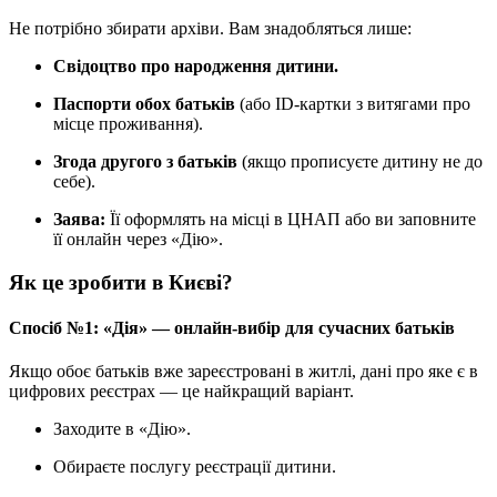
Не потрібно збирати архіви. Вам знадобляться лише:
Свідоцтво про народження дитини.
Паспорти обох батьків
(або ID-картки з витягами про
місце проживання).
Згода другого з батьків
(якщо прописуєте дитину не до
себе).
Заява:
Її оформлять на місці в ЦНАП або ви заповните
її онлайн через «Дію».
Як це зробити в Києві?
Спосіб №1: «Дія» — онлайн-вибір для сучасних батьків
Якщо обоє батьків вже зареєстровані в житлі, дані про яке є в
цифрових реєстрах — це найкращий варіант.
Заходите в «Дію».
Обираєте послугу реєстрації дитини.