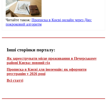
Читайте також:
Прописка в Києві онлайн через Дію:
покроковий алгоритм
Інші сторінки порталу:
Як зареєструвати місце проживання в Печерському
районі Києва: повний гід
Прописка в Києві для іноземців: як оформити
реєстрацію у 2026 році
Всі статті