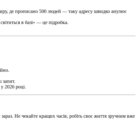
тиру, де прописано 500 людей — таку адресу швидко анулює
вітиться в базі» — це підробка.
ійно.
 запит.
у 2026 році.
зараз. Не чекайте кращих часів, робіть своє життя зручним вже