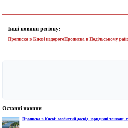
Інші новини регіону:
Прописка в Києві недорого
Прописка в Подільському рай
Останні новини
Прописка в Києві: особистий досвід, юридичні тонкощі т