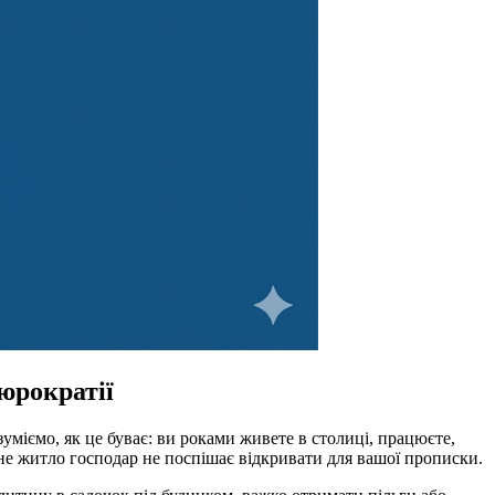
юрократії
уміємо, як це буває: ви роками живете в столиці, працюєте,
ане житло господар не поспішає відкривати для вашої прописки.