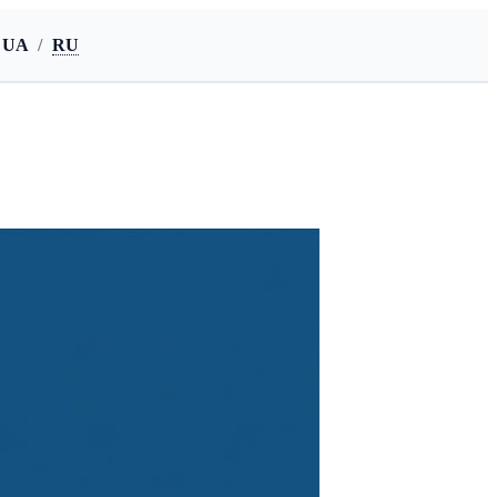
UA
/
RU