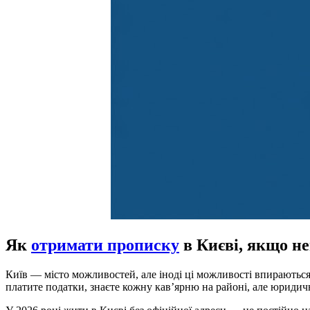
Як
отримати прописку
в Києві, якщо не
Київ — місто можливостей, але іноді ці можливості впираються 
платите податки, знаєте кожну кав’ярню на районі, але юридич