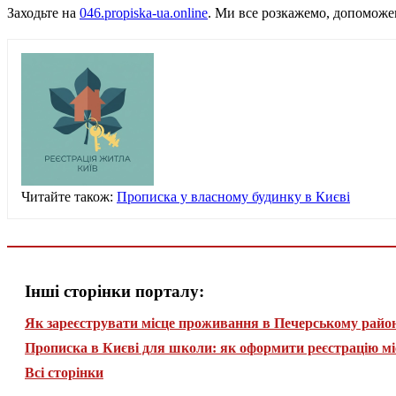
Заходьте на
046.propiska-ua.online
. Ми все розкажемо, допоможем
Читайте також:
Прописка у власному будинку в Києві
Інші сторінки порталу:
Як зареєструвати місце проживання в Печерському район
Прописка в Києві для школи: як оформити реєстрацію мі
Всі сторінки