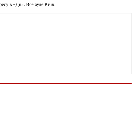
су в «Дії». Все буде Київ!