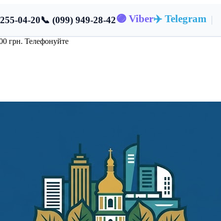
🟣 Viber
✈️ Telegram
 255-04-20
📞 (099) 949-28-42
000 грн. Телефонуйте