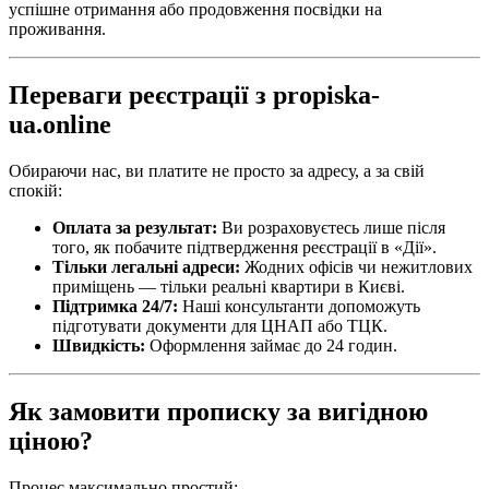
успішне отримання або продовження посвідки на
проживання.
Переваги реєстрації з propiska-
ua.online
Обираючи нас, ви платите не просто за адресу, а за свій
спокій:
Оплата за результат:
Ви розраховуєтесь лише після
того, як побачите підтвердження реєстрації в «Дії».
Тільки легальні адреси:
Жодних офісів чи нежитлових
приміщень — тільки реальні квартири в Києві.
Підтримка 24/7:
Наші консультанти допоможуть
підготувати документи для ЦНАП або ТЦК.
Швидкість:
Оформлення займає до 24 годин.
Як замовити прописку за вигідною
ціною?
Процес максимально простий: