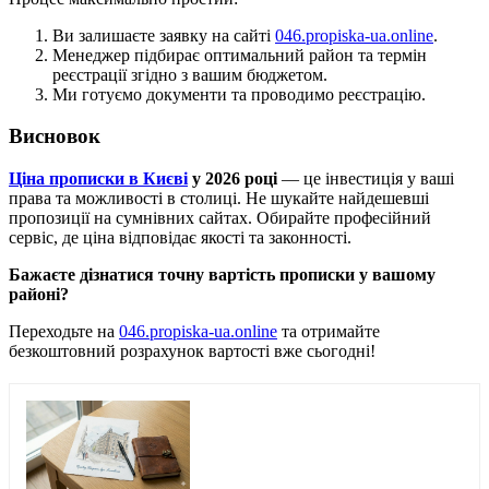
Ви залишаєте заявку на сайті
046.propiska-ua.online
.
Менеджер підбирає оптимальний район та термін
реєстрації згідно з вашим бюджетом.
Ми готуємо документи та проводимо реєстрацію.
Висновок
Ціна прописки в Києві
у 2026 році
— це інвестиція у ваші
права та можливості в столиці. Не шукайте найдешевші
пропозиції на сумнівних сайтах. Обирайте професійний
сервіс, де ціна відповідає якості та законності.
Бажаєте дізнатися точну вартість прописки у вашому
районі?
Переходьте на
046.propiska-ua.online
та отримайте
безкоштовний розрахунок вартості вже сьогодні!