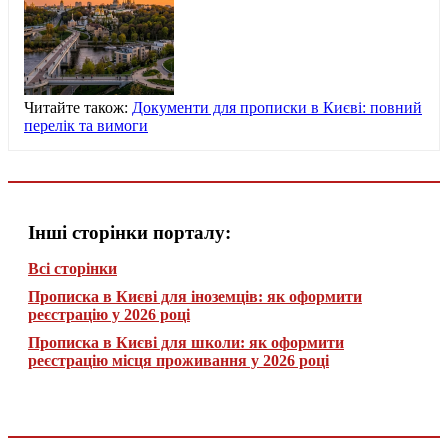
Читайте також:
Документи для прописки в Києві: повний
перелік та вимоги
Інші сторінки порталу:
Всі сторінки
Прописка в Києві для іноземців: як оформити
реєстрацію у 2026 році
Прописка в Києві для школи: як оформити
реєстрацію місця проживання у 2026 році