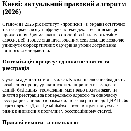
Києві: актуальний правовий алгоритм
(2026)
Станом на 2026 рік інститут «прописки» в Україні остаточно
трансформувався у цифрову систему декларування місця
проживання. Для мешканців столиці, які планують зміну
адреси, цей процес став інтегрованим сервісом, що дозволяє
уникнути бюрократичних бар’єрів за умови дотримання
чинного законодавства.
Оптимізація процесу: одночасне зняття та
реєстрація
Сучасна адміністративна модель Києва нівелює необхідність
розділення процедур «виписки» та «прописки». Завдяки
єдиній базі даних, громадянин має право подати заяву на
зняття з реєстрації за попередньою адресою та одночасну
реєстрацію за новою в рамках одного звернення до ЦНАП або
через портал «Дія». Це мінімізує часові витрати та усуває
ризик виникнення прогалин у реєстраційному статусі.
Правові вимоги та комплаєнс