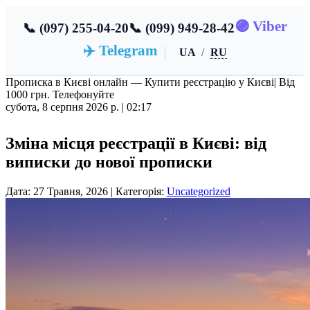
🟣 Viber
📞 (097) 255-04-20
📞 (099) 949-28-42
✈️ Telegram
UA
/
RU
Прописка в Києві онлайн — Купити реєстрацію у Києві
| Від
1000 грн. Телефонуйте
субота, 8 серпня 2026 р. |
02:18
Зміна місця реєстрації в Києві: від
виписки до нової прописки
Дата: 27 Травня, 2026 | Категорія:
Uncategorized