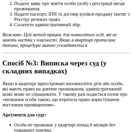
Подати заяву про зняття особи (осіб) з реєстрації місця
проживання.
Надати паспорт, ІПН та договір купівлі-продажу (витяг з
Реєстру речових прав).
Сплатити адміністративний збір.
Важливо: Цей метод працює для повнолітніх осіб, які не
мають частки у власності. Якщо в квартирі прописана
дитина, процедура значно ускладнюється.
Спосіб №3: Виписка через суд (у
складних випадках)
Якщо в квартирі зареєстровані неповнолітні діти або особи,
які мають право на довічне проживання, адміністративний
шлях може не спрацювати. У такому разі подається позов про
«визнання особи такою, що втратила право користування
житловим приміщенням».
Аргументи для суду:
Особа не проживає у квартирі понад 6 місяців без
поважних причин.