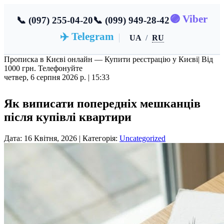
🟣 Viber
📞 (097) 255-04-20
📞 (099) 949-28-42
✈️ Telegram
UA
/
RU
Прописка в Києві онлайн — Купити реєстрацію у Києві
| Від
1000 грн. Телефонуйте
четвер, 6 серпня 2026 р. |
15:33
Як виписати попередніх мешканців
після купівлі квартири
Дата: 16 Квітня, 2026 | Категорія:
Uncategorized