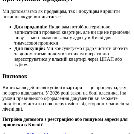
Ми допомагаємо як продавцям, так і покупцям вирішити
питання «куди виписатися»:
Для продавців:
Якщо вам потрібно терміново
виписатися з проданої квартири, але ви ще не придбали
нову — ми надамо легальну адресу в Києві для
тимчасової прописки.
Для покупців:
Ми консультуємо щодо чистоти об’єкта
та допомагаємо новим власникам оперативно
зареєструватися у власній квартирі через ЦНАП або
«Дію».
Висновок
Виписка людей після купівлі квартири — це процедура, яку
не варто відкладати. У 2026 році закон на боці власника, і за
умови правильного оформлення документів ви зможете
повністю очистити свою нерухомість від сторонніх записів за
лічені дні.
Потрібна допомога з реєстрацією або пошуком адреси для
прописки в Києві?