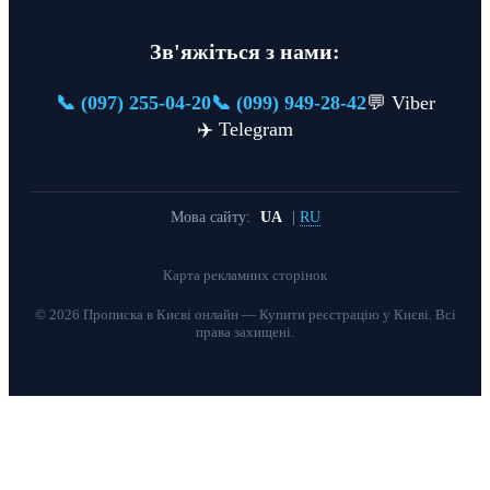
Зв'яжіться з нами:
📞 (097) 255-04-20
📞 (099) 949-28-42
💬 Viber
✈️ Telegram
Мова сайту:
UA
|
RU
Карта рекламних сторінок
© 2026 Прописка в Києві онлайн — Купити реєстрацію у Києві. Всі
права захищені.