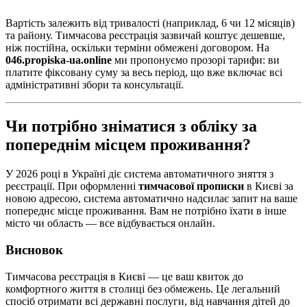
Вартість залежить від тривалості (наприклад, 6 чи 12 місяців)
та району. Тимчасова реєстрація зазвичай коштує дешевше,
ніж постійна, оскільки терміни обмежені договором. На
046.propiska-ua.online
ми пропонуємо прозорі тарифи: ви
платите фіксовану суму за весь період, що вже включає всі
адміністративні збори та консультації.
Чи потрібно зніматися з обліку за
попереднім місцем проживання?
У 2026 році в Україні діє система автоматичного зняття з
реєстрації. При оформленні
тимчасової прописки
в Києві за
новою адресою, система автоматично надсилає запит на ваше
попереднє місце проживання. Вам не потрібно їхати в інше
місто чи область — все відбувається онлайн.
Висновок
Тимчасова реєстрація в Києві — це ваш квиток до
комфортного життя в столиці без обмежень. Це легальний
спосіб отримати всі державні послуги, від навчання дітей до