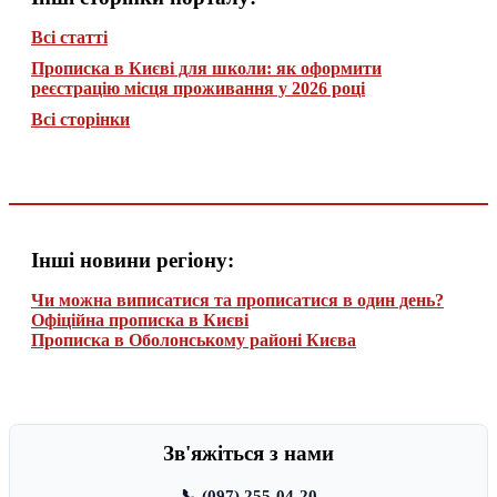
Всі статті
Прописка в Києві для школи: як оформити
реєстрацію місця проживання у 2026 році
Всі сторінки
Інші новини регіону:
Чи можна виписатися та прописатися в один день?
Офіційна прописка в Києві
Прописка в Оболонському районі Києва
Зв'яжіться з нами
📞 (097) 255-04-20