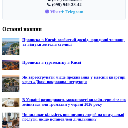
📞 (099) 949-28-42
🟣 Viber
✈️ Telegram
Останні новини
Прописка в Києві: особистий досвід, юридичні тонкощі
та відгуки жителів столиці
Прописка в гуртожитку в Києві
Як зареєструвати місце проживання у власній квартирі
через «Дію»: покрокова інструкція
В Україні розширюють можливості онлайн-сервісів: що
зміниться для громадян у червні 2026 року
Чи впливає кількість прописаних людей на комунальні
послуги, якщо встановлені лічильники?