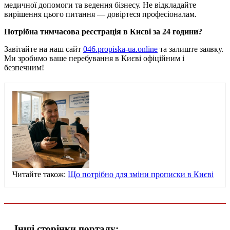
медичної допомоги та ведення бізнесу. Не відкладайте
вирішення цього питання — довіртеся професіоналам.
Потрібна тимчасова реєстрація в Києві за 24 години?
Завітайте на наш сайт
046.propiska-ua.online
та залиште заявку.
Ми зробимо ваше перебування в Києві офіційним і
безпечним!
Читайте також:
Що потрібно для зміни прописки в Києві
Інші сторінки порталу: