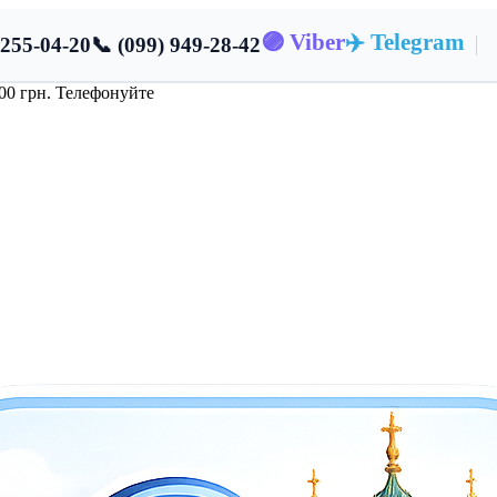
🟣 Viber
✈️ Telegram
 255-04-20
📞 (099) 949-28-42
000 грн. Телефонуйте