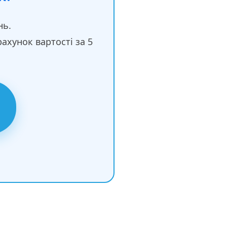
нь.
хунок вартості за 5