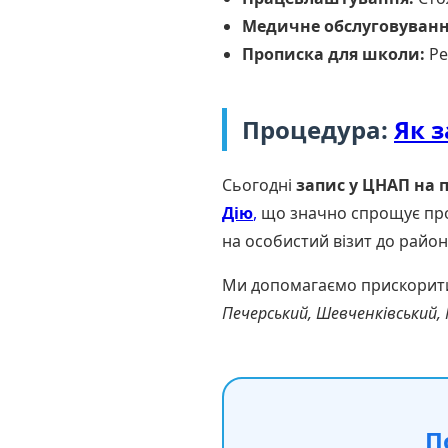
Медичне обслуговуванн
Прописка для школи:
Ре
Процедура:
Як 
Сьогодні
запис у ЦНАП на 
Дію
,
що значно спрощує проц
на особистий візит до райо
Ми допомагаємо прискорити ц
Печерський, Шевченківський, 
П