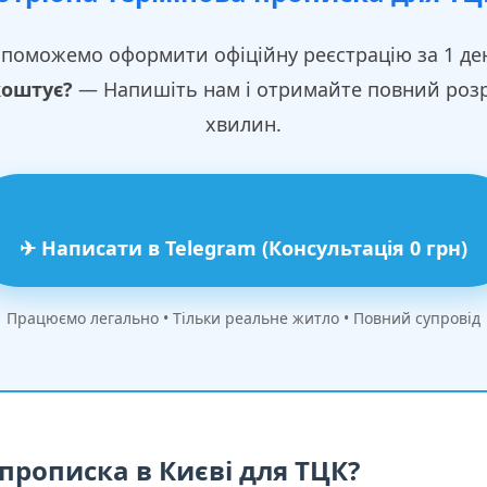
поможемо оформити офіційну реєстрацію за 1 де
коштує?
— Напишіть нам і отримайте повний розра
хвилин.
✈ Написати в Telegram (Консультація 0 грн)
Працюємо легально • Тільки реальне житло • Повний супровід
прописка в Києві для ТЦК?