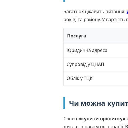
Багатьох цікавить питання:
років) та району. У вартість
Послуга
Юридична адреса
Супровід у ЦНАП
Облік у ТЦК
Чи можна купит
Слово
«купити прописку»
ч
житла з правом реєстрації. 