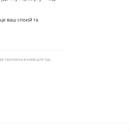
це ваш спокій та
: прописка в києві для тцк,