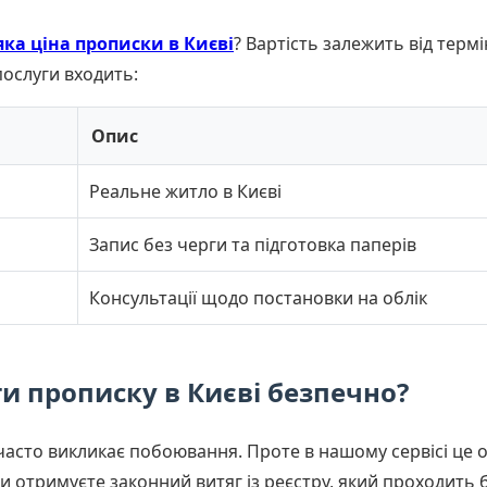
яка ціна прописки в Києві
? Вартість залежить від термін
 послуги входить:
Опис
Реальне житло в Києві
Запис без черги та підготовка паперів
Консультації щодо постановки на облік
и прописку в Києві безпечно?
асто викликає побоювання. Проте в нашому сервісі це 
Ви отримуєте законний витяг із реєстру, який проходить 