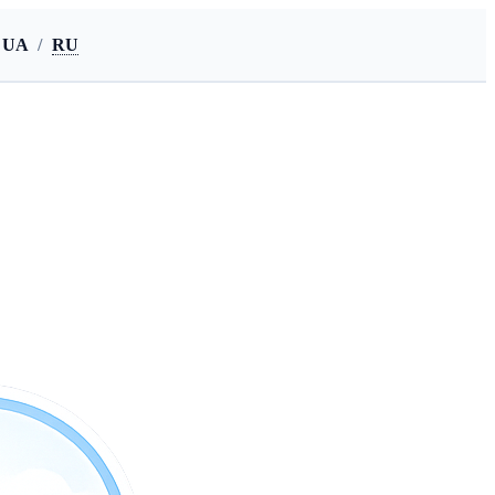
UA
/
RU