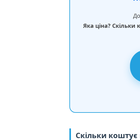
До
Яка ціна? Скільки 
Скільки коштує 