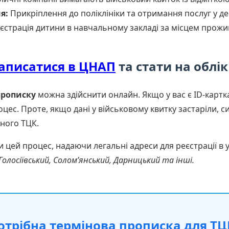
я:
Прикріплення до поліклініки та отримання послуг у д
єстрація дитини в навчальному закладі за місцем прожи
записатися в ЦНАП
та стати на облік
прописку
можна здійснити онлайн. Якщо у вас є ID-картк
ес. Проте, якщо дані у військовому квитку застаріли, 
нного ТЦК.
ей процес, надаючи легальні адреси для реєстрації в у
Голосіївський, Солом’янський, Дарницький та інші.
отрібна термінова прописка для ТЦ