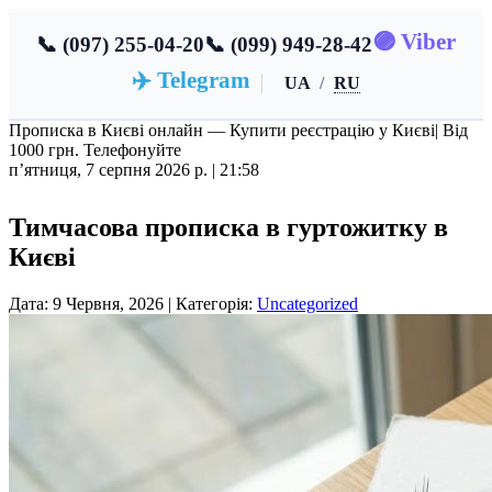
🟣 Viber
📞 (097) 255-04-20
📞 (099) 949-28-42
✈️ Telegram
UA
/
RU
Прописка в Києві онлайн — Купити реєстрацію у Києві
| Від
1000 грн. Телефонуйте
пʼятниця, 7 серпня 2026 р. |
21:58
Тимчасова прописка в гуртожитку в
Києві
Дата: 9 Червня, 2026 | Категорія:
Uncategorized