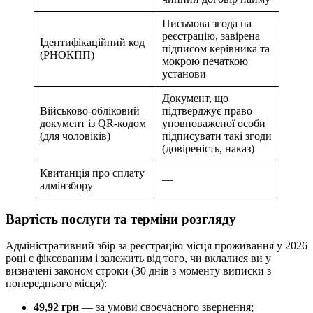
Письмова згода на
реєстрацію, завірена
Ідентифікаційний код
підписом керівника та
(РНОКПП)
мокрою печаткою
установи
Документ, що
Військово-обліковий
підтверджує право
документ із QR-кодом
уповноваженої особи
(для чоловіків)
підписувати такі згоди
(довіреність, наказ)
Квитанція про сплату
—
адмінзбору
Вартість послуги та терміни розгляду
Адміністративний збір за реєстрацію місця проживання у 2026
році є фіксованим і залежить від того, чи вклалися ви у
визначені законом строки (30 днів з моменту виписки з
попереднього місця):
49,92 грн
— за умови своєчасного звернення;