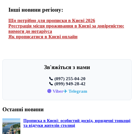
Інші новини регіону:
Що потрібно для прописки в Києві 2026
Реєстрація місця проживання в Києві за довіреністю:
вимоги до нотаріуса
Як прописатися в Києві онлайн
Зв'яжіться з нами
📞 (097) 255-04-20
📞 (099) 949-28-42
🟣 Viber
✈️ Telegram
Останні новини
Прописка в Києві: особистий досвід, юридичні тонкощі
та відгуки жителів столиці