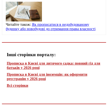
Читайте також:
Як прописатися в недобудованому
будинку або новобудові до отримання права власності
Інші сторінки порталу:
Прописка в Києві для дитячого садка: повний гід для
батьків у 2026 році
Прописка в Києві для іноземців: як оформити
реєстрацію у 2026 році
Всі сторінки