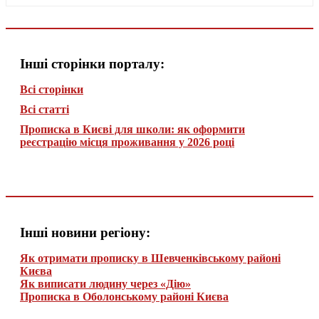
Інші сторінки порталу:
Всі сторінки
Всі статті
Прописка в Києві для школи: як оформити
реєстрацію місця проживання у 2026 році
Інші новини регіону:
Як отримати прописку в Шевченківському районі
Києва
Як виписати людину через «Дію»
Прописка в Оболонському районі Києва