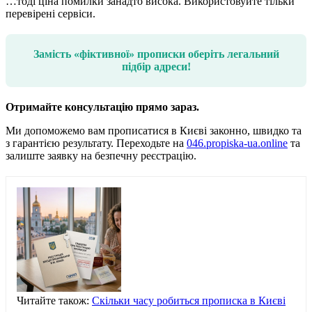
…тоді ціна помилки занадто висока. Використовуйте тільки
перевірені сервіси.
Замість «фіктивної» прописки оберіть легальний
підбір адреси!
Отримайте консультацію прямо зараз.
Ми допоможемо вам прописатися в Києві законно, швидко та
з гарантією результату. Переходьте на
046.propiska-ua.online
та
залиште заявку на безпечну реєстрацію.
Читайте також:
Скільки часу робиться прописка в Києві