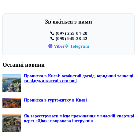
Зв'яжіться з нами
📞 (097) 255-04-20
📞 (099) 949-28-42
🟣 Viber
✈️ Telegram
Останні новини
Прописка в Києві: особистий досвід, юридичні тонкощі
та відгуки жителів столиці
Прописка в гуртожитку в Києві
Як зареєструвати місце проживання у власній квартирі
через «Дію»: покрокова інструкція