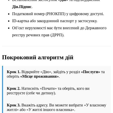
Дія.Підпис
.
Податковий номер (РНОКПП) у цифровому доступі.
ID-картка або закордонний паспорт у застосунку.
Об’єкт нерухомості має бути внесений до Державного
реєстру речових прав (ДРРП).
Покроковий алгоритм дій
Крок 1.
Відкрийте «Дію», зайдіть у розділ
«Послуги»
та
оберіть
«Місце проживання»
.
Крок 2.
Натисніть «Почати» та оберіть, кого ви
реєструєте (себе чи дитину).
Крок 3.
Вкажіть адресу. Ви можете вибрати «У власному
житлі» або «У житлі іншого власника».