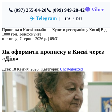
🟣 Viber
📞 (097) 255-04-20
📞 (099) 949-28-42
✈️ Telegram
UA
/
RU
Прописка в Києві онлайн — Купити реєстрацію у Києві
| Від
1000 грн. Телефонуйте
пʼятниця, 7 серпня 2026 р. |
09:31
Як оформити прописку в Києві через
«Дію»
Дата: 18 Квітня, 2026 | Категорія:
Uncategorized