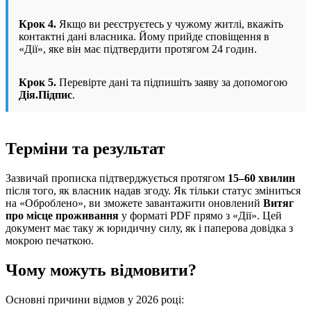
Крок 4.
Якщо ви реєструєтесь у чужому житлі, вкажіть
контактні дані власника. Йому прийде сповіщення в
«Дії», яке він має підтвердити протягом 24 годин.
Крок 5.
Перевірте дані та підпишіть заяву за допомогою
Дія.Підпис
.
Терміни та результат
Зазвичай прописка підтверджується протягом
15–60 хвилин
після того, як власник надав згоду. Як тільки статус зміниться
на «Оброблено», ви зможете завантажити оновлений
Витяг
про місце проживання
у форматі PDF прямо з «Дії». Цей
документ має таку ж юридичну силу, як і паперова довідка з
мокрою печаткою.
Чому можуть відмовити?
Основні причини відмов у 2026 році: