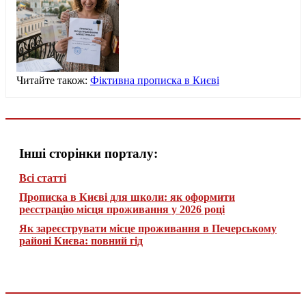
Читайте також:
Фіктивна прописка в Києві
Інші сторінки порталу:
Всі статті
Прописка в Києві для школи: як оформити
реєстрацію місця проживання у 2026 році
Як зареєструвати місце проживання в Печерському
районі Києва: повний гід