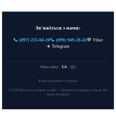
Зв'яжіться з нами:
📞 (097) 255-04-20
📞 (099) 949-28-42
💬 Viber
✈️ Telegram
Мова сайту:
UA
|
RU
Карта рекламних сторінок
© 2026 Прописка в Києві онлайн — Купити реєстрацію у Києві. Всі
права захищені.