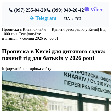
🟣 Viber
📞 (097) 255-04-20
📞 (099) 949-28-42
✈️ Telegram
UA
/
RU
Прописка в Києві онлайн — Купити реєстрацію у Києві
| Від
1000 грн. Телефонуйте
пʼятниця, 7 серпня 2026 р. |
06:51
Прописка в Києві для дитячого садка:
повний гід для батьків у 2026 році
Інформаційна сторінка сайту