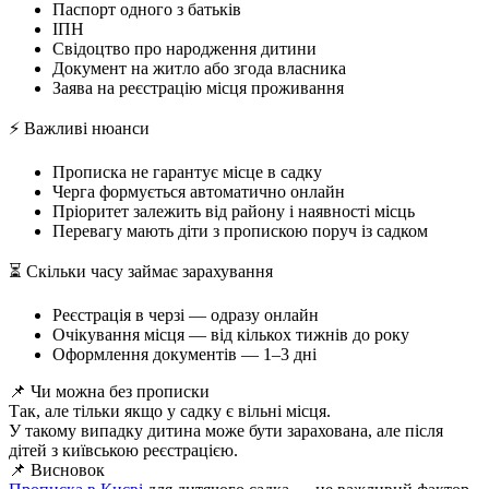
Паспорт одного з батьків
ІПН
Свідоцтво про народження дитини
Документ на житло або згода власника
Заява на реєстрацію місця проживання
⚡ Важливі нюанси
Прописка не гарантує місце в садку
Черга формується автоматично онлайн
Пріоритет залежить від району і наявності місць
Перевагу мають діти з пропискою поруч із садком
⏳ Скільки часу займає зарахування
Реєстрація в черзі — одразу онлайн
Очікування місця — від кількох тижнів до року
Оформлення документів — 1–3 дні
📌 Чи можна без прописки
Так, але тільки якщо у садку є вільні місця.
У такому випадку дитина може бути зарахована, але після
дітей з київською реєстрацією.
📌 Висновок