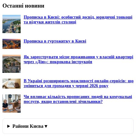
Останні новини
Прописка в Києві: особистий досвід, юридичні тонкощі
та відгуки жителів столиці
Прописка в гуртожитку в Києві
Як зареєструвати місце проживання у власній квартирі
через «Дію»: покрокова інструкція
В Україні розширюють можливості онлайн-сервісів: що
зміниться для громадян у червні 2026 року
Чи впливає кількість прописаних людей на комунальні
послуги, якщо встановлені лічильники?
Райони Києва ▾