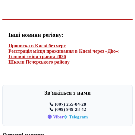
Інші новини регіону:
Прописка в Києві без черг
Реєстрація місця проживання в Києві через «Дію»:
Головні зміни травня 2026
Школи Печерського району
Зв'яжіться з нами
📞 (097) 255-04-20
📞 (099) 949-28-42
🟣 Viber
✈️ Telegram