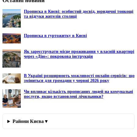
Останні новини
Прописка в Києві: особистий досвід, юридичні тонкощі
та відгуки жителів столиці
Прописка в гуртожитку в Києві
Як зареєструвати місце проживання у власній квартирі
через «Дію»: покрокова інструкція
В Україні розширюють можливості онлайн-сервісів: що
зміниться для громадян у червні 2026 року
Чи впливає кількість прописаних людей на комунальні
послуги, якщо встановлені лічильники?
Райони Києва ▾