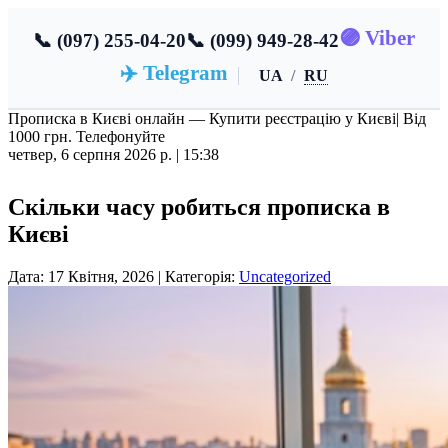
🟣 Viber
📞 (097) 255-04-20
📞 (099) 949-28-42
✈️ Telegram
UA
/
RU
Прописка в Києві онлайн — Купити реєстрацію у Києві
| Від
1000 грн. Телефонуйте
четвер, 6 серпня 2026 р. |
15:38
Скільки часу робиться прописка в
Києві
Дата: 17 Квітня, 2026 | Категорія:
Uncategorized