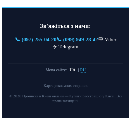
Зв'яжіться з нами:
📞 (097) 255-04-20
📞 (099) 949-28-42
💬 Viber
✈️ Telegram
Мова сайту:
UA
|
RU
Карта рекламних сторінок
© 2026 Прописка в Києві онлайн — Купити реєстрацію у Києві. Всі
права захищені.