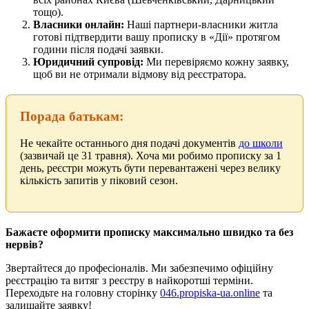
тощо).
Власники онлайн:
Наші партнери-власники житла
готові підтвердити вашу прописку в «Дії» протягом
години після подачі заявки.
Юридичний супровід:
Ми перевіряємо кожну заявку,
щоб ви не отримали відмову від реєстратора.
Порада батькам:
Не чекайте останнього дня подачі документів
до школи
(зазвичай це 31 травня). Хоча ми робимо прописку за 1
день, реєстри можуть бути перевантажені через велику
кількість запитів у піковий сезон.
Бажаєте оформити прописку максимально швидко та без
нервів?
Звертайтеся до професіоналів. Ми забезпечимо офіційну
реєстрацію та витяг з реєстру в найкоротші терміни.
Переходьте на головну сторінку
046.propiska-ua.online
та
залишайте заявку!