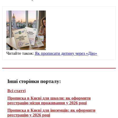
Читайте також:
Як прописати дитину через «Дію»
Інші сторінки порталу:
Всі статті
Прописка в Києві для школи: як оформити
реєстрацію місця проживання у 2026 році
Прописка в Києві для іноземців: як оформити
реєстрацію у 2026 році