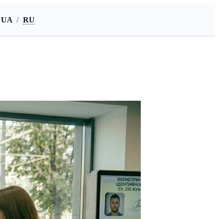
UA
/
RU