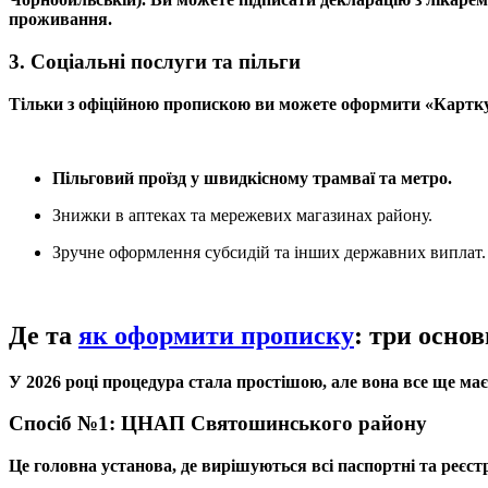
проживання.
3. Соціальні послуги та пільги
Тільки з офіційною пропискою ви можете оформити «Картку 
Пільговий проїзд у швидкісному трамваї та метро.
Знижки в аптеках та мережевих магазинах району.
Зручне оформлення субсидій та інших державних виплат.
Де та
як оформити прописку
: три осно
У 2026 році процедура стала простішою, але вона все ще ма
Спосіб №1: ЦНАП Святошинського району
Це головна установа, де вирішуються всі паспортні та реєст