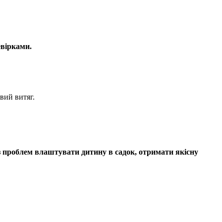
евірками.
вий витяг.
з проблем влаштувати дитину в садок, отримати якісну