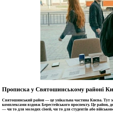
Прописка у Святошинському районі Києв
Святошинський район — це унікальна частина Києва. Тут 
комплексами вздовж Берестейського проспекту. Це район, де
— чи то для молодих сімей, чи то для студентів або військов