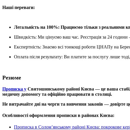
Наші переваги:
Легальність на 100%: Працюємо тільки з реальними к
Швидкість: Ми цінуємо ваш час. Реєстрація за 24 години
Експертність: Знаємо всі тонкощі роботи ЦНАПу на Бере
Оплата після результату: Ви платите за послугу лише тоді
Резюме
Прописка у
Святошинському районі Києва — це ваша стабіль
медичну допомогу та офіційно працювати в столиці.
Не витрачайте дні на черги та вивчення законів — довірте ц
Особливості оформлення прописки в районах Києва:
Прописка в Солом’янському районі Києва: покрокове кер