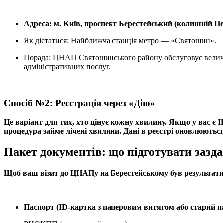
Адреса: м. Київ, проспект Берестейський (колишній Пе
Як дістатися: Найближча станція метро — «Святошин».
Порада: ЦНАП Святошинського району обслуговує величезн
адміністративних послуг.
Спосіб №2: Реєстрація через «Дію»
Це варіант для тих, хто цінує кожну хвилину. Якщо у вас є
процедура займе лічені хвилини. Дані в реєстрі оновлюютьс
Пакет документів: що підготувати зазда
Щоб ваш візит до ЦНАПу на Берестейському був результатив
Паспорт (ID-картка з паперовим витягом або старий п