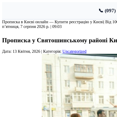
📞 (097)
Прописка в Києві онлайн — Купити реєстрацію у Києві
| Від 1
пʼятниця, 7 серпня 2026 р. |
09:03
Прописка у Святошинському районі Ки
Дата: 13 Квітня, 2026 | Категорія:
Uncategorized