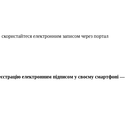
о скористайтеся електронним записом через портал
 реєстрацію електронним підписом у своєму смартфоні —