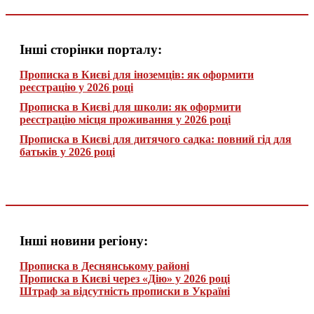
Інші сторінки порталу:
Прописка в Києві для іноземців: як оформити
реєстрацію у 2026 році
Прописка в Києві для школи: як оформити
реєстрацію місця проживання у 2026 році
Прописка в Києві для дитячого садка: повний гід для
батьків у 2026 році
Інші новини регіону:
Прописка в Деснянському районі
Прописка в Києві через «Дію» у 2026 році
Штраф за відсутність прописки в Україні