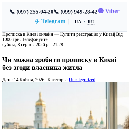
🟣 Viber
📞 (097) 255-04-20
📞 (099) 949-28-42
✈️ Telegram
UA
/
RU
Прописка в Києві онлайн — Купити реєстрацію у Києві
| Від
1000 грн. Телефонуйте
субота, 8 серпня 2026 р. |
21:28
Чи можна зробити прописку в Києві
без згоди власника житла
Дата: 14 Квітня, 2026 | Категорія:
Uncategorized