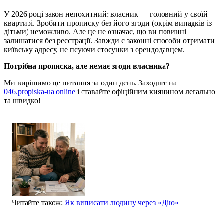
У 2026 році закон непохитний: власник — головний у своїй
квартирі. Зробити прописку без його згоди (окрім випадків із
дітьми) неможливо. Але це не означає, що ви повинні
залишатися без реєстрації. Завжди є законні способи отримати
київську адресу, не псуючи стосунки з орендодавцем.
Потрібна прописка, але немає згоди власника?
Ми вирішимо це питання за один день. Заходьте на
046.propiska-ua.online
і ставайте офіційним киянином легально
та швидко!
Читайте також:
Як виписати людину через «Дію»