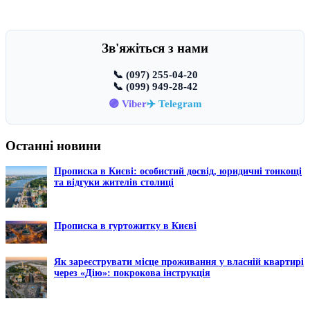
Зв'яжіться з нами
📞 (097) 255-04-20
📞 (099) 949-28-42
🟣 Viber
✈️ Telegram
Останні новини
Прописка в Києві: особистий досвід, юридичні тонкощі
та відгуки жителів столиці
Прописка в гуртожитку в Києві
Як зареєструвати місце проживання у власній квартирі
через «Дію»: покрокова інструкція