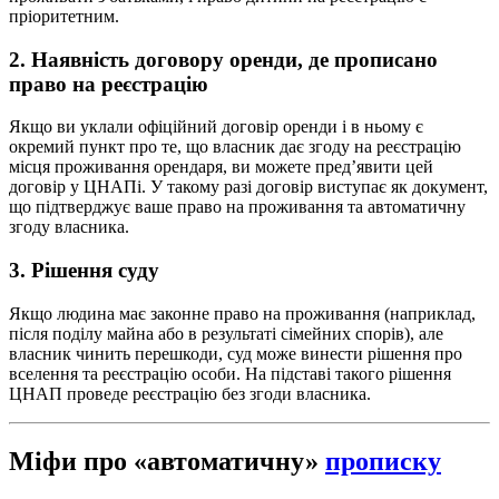
пріоритетним.
2. Наявність договору оренди, де прописано
право на реєстрацію
Якщо ви уклали офіційний договір оренди і в ньому є
окремий пункт про те, що власник дає згоду на реєстрацію
місця проживання орендаря, ви можете пред’явити цей
договір у ЦНАПі. У такому разі договір виступає як документ,
що підтверджує ваше право на проживання та автоматичну
згоду власника.
3. Рішення суду
Якщо людина має законне право на проживання (наприклад,
після поділу майна або в результаті сімейних спорів), але
власник чинить перешкоди, суд може винести рішення про
вселення та реєстрацію особи. На підставі такого рішення
ЦНАП проведе реєстрацію без згоди власника.
Міфи про «автоматичну»
прописку