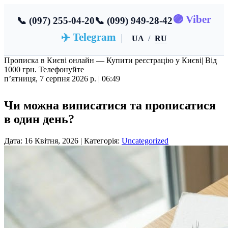
🟣 Viber
📞 (097) 255-04-20
📞 (099) 949-28-42
✈️ Telegram
UA
/
RU
Прописка в Києві онлайн — Купити реєстрацію у Києві
| Від
1000 грн. Телефонуйте
пʼятниця, 7 серпня 2026 р. |
06:49
Чи можна виписатися та прописатися
в один день?
Дата: 16 Квітня, 2026 | Категорія:
Uncategorized