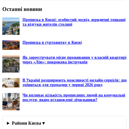
Останні новини
Прописка в Києві: особистий досвід, юридичні тонкощі
та відгуки жителів столиці
Прописка в гуртожитку в Києві
Як зареєструвати місце проживання у власній квартирі
через «Дію»: покрокова інструкція
В Україні розширюють можливості онлайн-сервісів: що
зміниться для громадян у червні 2026 року
Чи впливає кількість прописаних людей на комунальні
послуги, якщо встановлені лічильники?
Райони Києва ▾