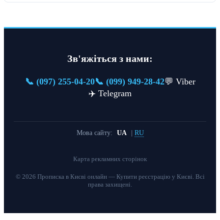
Зв'яжіться з нами:
📞 (097) 255-04-20
📞 (099) 949-28-42
💬 Viber
✈️ Telegram
Мова сайту:
UA
|
RU
Карта рекламних сторінок
© 2026 Прописка в Києві онлайн — Купити реєстрацію у Києві. Всі
права захищені.