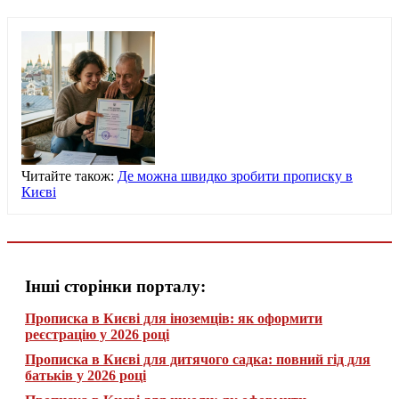
Читайте також:
Де можна швидко зробити прописку в
Києві
Інші сторінки порталу:
Прописка в Києві для іноземців: як оформити
реєстрацію у 2026 році
Прописка в Києві для дитячого садка: повний гід для
батьків у 2026 році